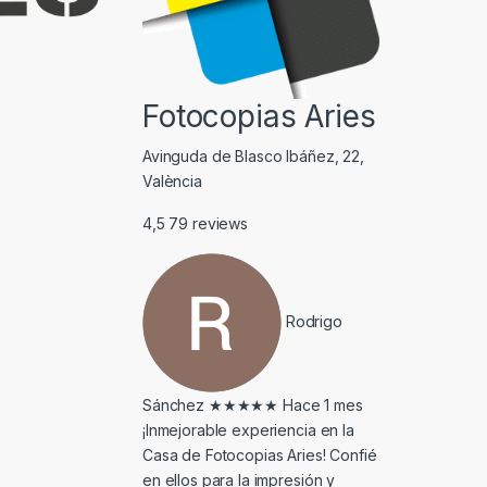
Fotocopias Aries
Avinguda de Blasco Ibáñez, 22,
València
4,5
79 reviews
Rodrigo
Sánchez
★★★★★
Hace 1 mes
¡Inmejorable experiencia en la
Casa de Fotocopias Aries! Confié
en ellos para la impresión y