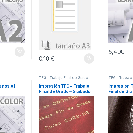
5,40
€
0,10 €
TFG - Trabajo Final de Grado
TFG - Trabajo
anos A1
Impresión TFG – Trabajo
Impresión T
Final de Grado – Grabado
Final de Gra