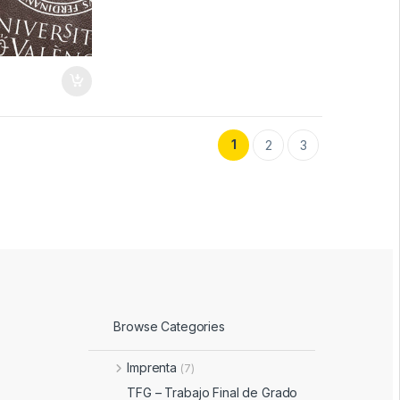
1
2
3
Browse Categories
Imprenta
(7)
TFG – Trabajo Final de Grado