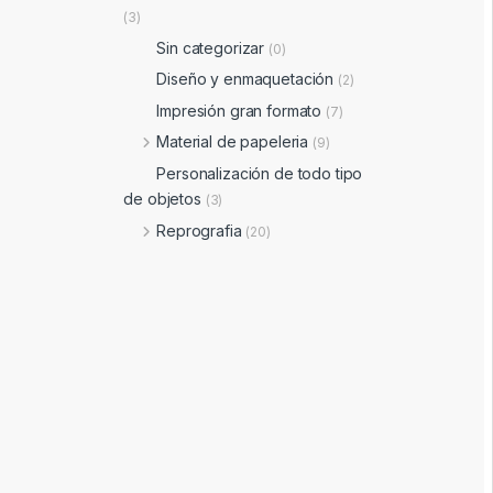
(3)
Sin categorizar
(0)
Diseño y enmaquetación
(2)
Impresión gran formato
(7)
Material de papeleria
(9)
Personalización de todo tipo
de objetos
(3)
Reprografia
(20)