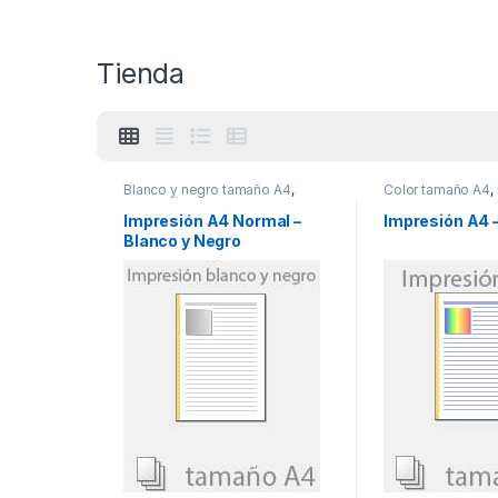
Tienda
Blanco y negro tamaño A4
,
Color tamaño A4
,
Impresión en blanco y negro
color
Impresión A4 Normal –
Impresión A4 
Blanco y Negro