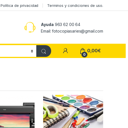
Política de privacidad
Terminos y condiciones de uso.
Ayuda
963 62 00 64
Email: fotocopiasaries@gmail.com
My Account
0,00
€
0