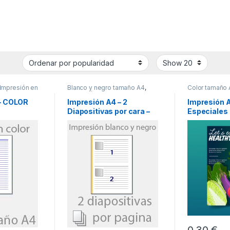
Impresión en
Blanco y negro tamaño A4
,
Color tamaño
Impresión en blanco y negro
color
– COLOR
Impresión A4 – 2
Impresión 
Diapositivas por cara –
Especiales
Blanco y Negro
0,30 €