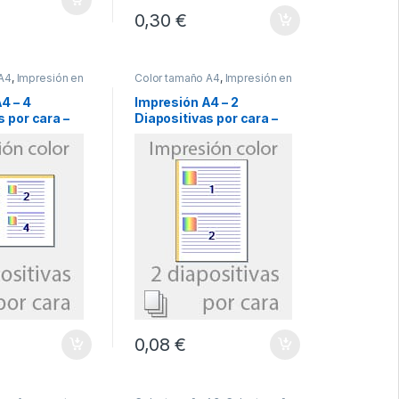
0,30 €
 A4
,
Impresión en
Color tamaño A4
,
Impresión en
color
4 – 4
Impresión A4 – 2
s por cara –
Diapositivas por cara –
COLOR
0,08 €