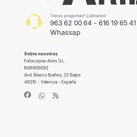
Tienes preguntas? ¡Llámanos!
963 62 00 64 - 616 19 65 41
Whassap
Sobre nosotros
Fotocopias Aries S.L.
B98606692
Avd. Blasco Ibañez, 22 Bajos
46010 - Valencia - España