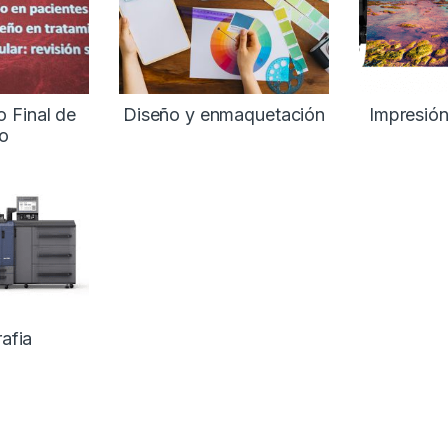
o Final de
Diseño y enmaquetación
Impresión
o
afia