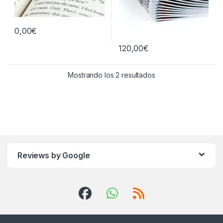
0,00
€
120,00
€
Ordenado por popul
Mostrando los 2 resultados
Reviews by Google