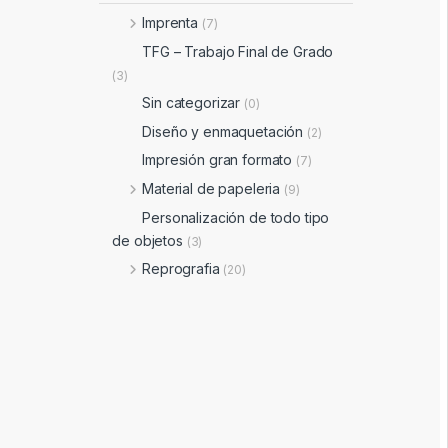
Imprenta
(7)
TFG – Trabajo Final de Grado
(3)
Sin categorizar
(0)
Diseño y enmaquetación
(2)
Impresión gran formato
(7)
Material de papeleria
(9)
Personalización de todo tipo
de objetos
(3)
Reprografia
(20)