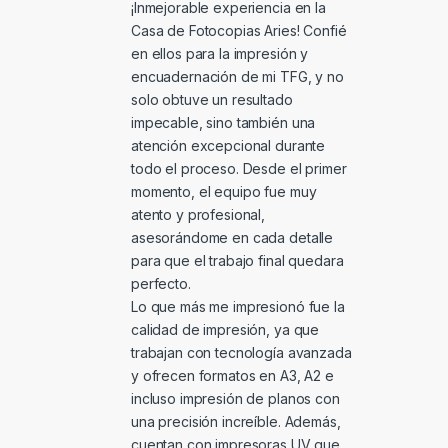
¡Inmejorable experiencia en la
Casa de Fotocopias Aries! Confié
en ellos para la impresión y
encuadernación de mi TFG, y no
solo obtuve un resultado
impecable, sino también una
atención excepcional durante
todo el proceso. Desde el primer
momento, el equipo fue muy
atento y profesional,
asesorándome en cada detalle
para que el trabajo final quedara
perfecto.
Lo que más me impresionó fue la
calidad de impresión, ya que
trabajan con tecnología avanzada
y ofrecen formatos en A3, A2 e
incluso impresión de planos con
una precisión increíble. Además,
cuentan con impresoras UV que