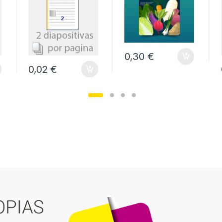
0,30 €
0,02 €