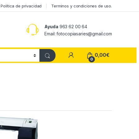
Política de privacidad
Terminos y condiciones de uso.
Ayuda
963 62 00 64
Email: fotocopiasaries@gmail.com
My Account
0,00
€
0