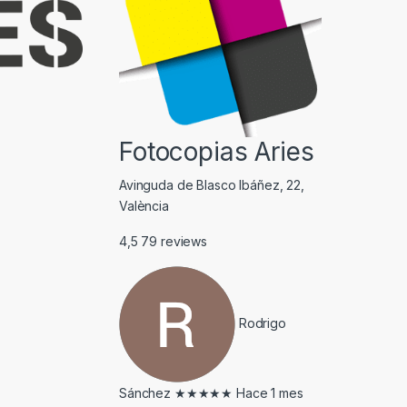
Fotocopias Aries
Avinguda de Blasco Ibáñez, 22,
València
4,5
79 reviews
Rodrigo
Sánchez
★★★★★
Hace 1 mes