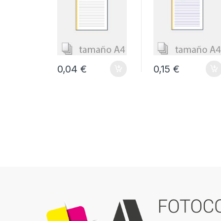
0,04 €
0,15 €