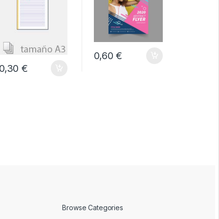
0,60 €
0,30 €
0,01 €
Browse Categories