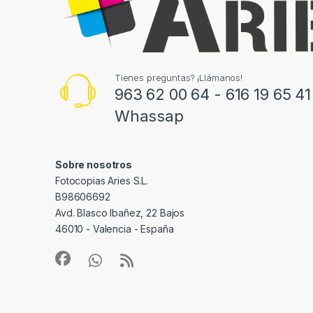
Tienes preguntas? ¡Llámanos!
963 62 00 64 - 616 19 65 41
Whassap
Sobre nosotros
Fotocopias Aries S.L.
B98606692
Avd. Blasco Ibañez, 22 Bajos
46010 - Valencia - España