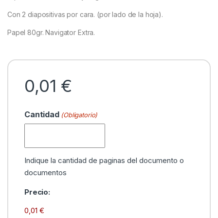
Con 2 diapositivas por cara. (por lado de la hoja).
Papel 80gr. Navigator Extra.
0,01 €
Cantidad
(Obligatorio)
Indique la cantidad de paginas del documento o
documentos
Precio
Precio:
unitario