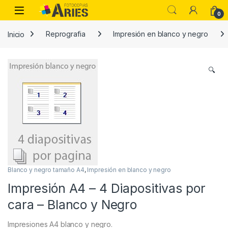
Skip to navigation
Skip to content
Open
0
Inicio
Reprografia
Impresión en blanco y negro
🔍
Blanco y negro tamaño A4
,
Impresión en blanco y negro
Impresión A4 – 4 Diapositivas por
cara – Blanco y Negro
Impresiones A4 blanco y negro.