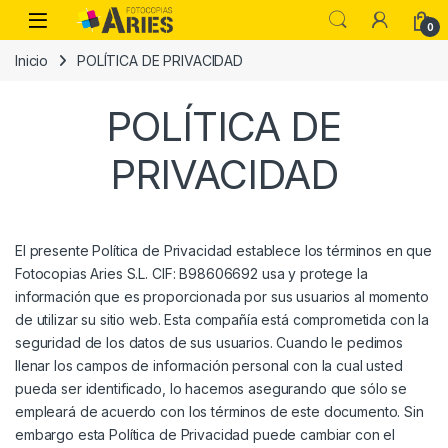
Skip to navigation
Skip to content
Open
0
Inicio
POLÍTICA DE PRIVACIDAD
POLÍTICA DE
PRIVACIDAD
El presente Política de Privacidad establece los términos en que
Fotocopias Aries S.L. CIF: B98606692 usa y protege la
información que es proporcionada por sus usuarios al momento
de utilizar su sitio web. Esta compañía está comprometida con la
seguridad de los datos de sus usuarios. Cuando le pedimos
llenar los campos de información personal con la cual usted
pueda ser identificado, lo hacemos asegurando que sólo se
empleará de acuerdo con los términos de este documento. Sin
embargo esta Política de Privacidad puede cambiar con el