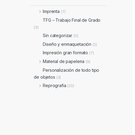
Imprenta
(7)
TFG – Trabajo Final de Grado
(3)
Sin categorizar
(0)
Diseño y enmaquetación
(2)
Impresión gran formato
(7)
Material de papeleria
(9)
Personalización de todo tipo
de objetos
(3)
Reprografia
(20)