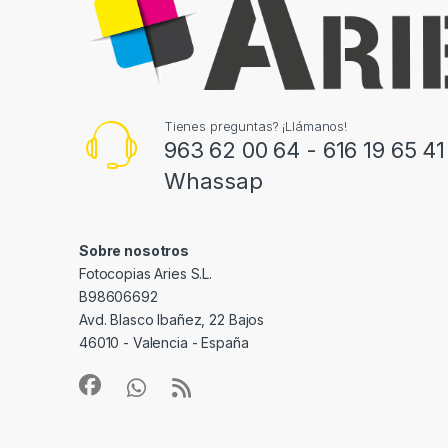
Tienes preguntas? ¡Llámanos!
963 62 00 64 - 616 19 65 41
Whassap
Sobre nosotros
Fotocopias Aries S.L.
B98606692
Avd. Blasco Ibañez, 22 Bajos
46010 - Valencia - España