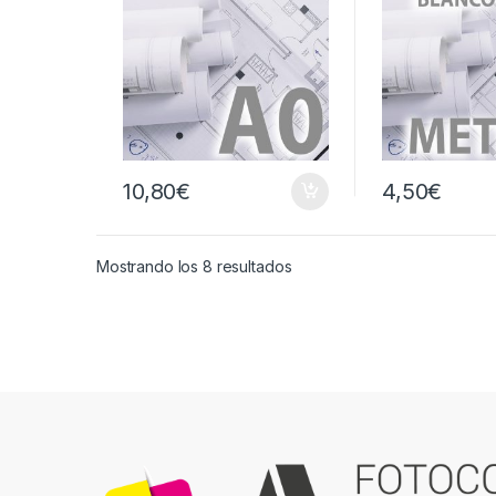
10,80
€
4,50
€
Ordenado por popularidad
Mostrando los 8 resultados