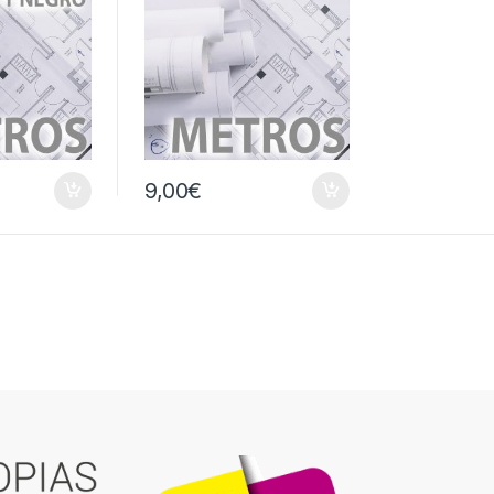
9,00
€