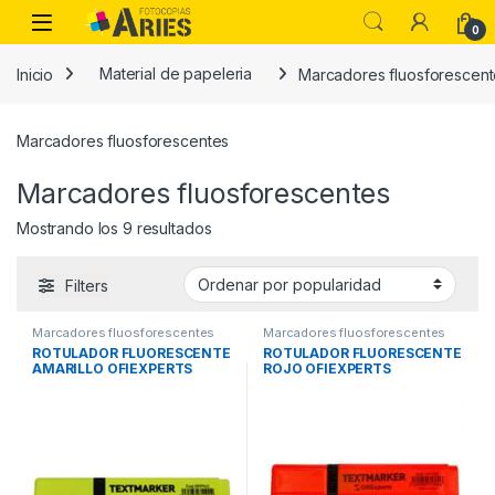
Skip to navigation
Skip to content
Open
0
Inicio
Material de papeleria
Marcadores fluosforescent
Marcadores fluosforescentes
Marcadores fluosforescentes
Ordenado por popularidad
Mostrando los 9 resultados
Filters
Marcadores fluosforescentes
Marcadores fluosforescentes
ROTULADOR FLUORESCENTE
ROTULADOR FLUORESCENTE
AMARILLO OFIEXPERTS
ROJO OFIEXPERTS