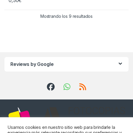
0,50
€
Ordenado por popul
Mostrando los 9 resultados
Reviews by Google
Usamos cookies en nuestro sitio web para brindarle la
experiencia más relevante recordando sus preferencias y