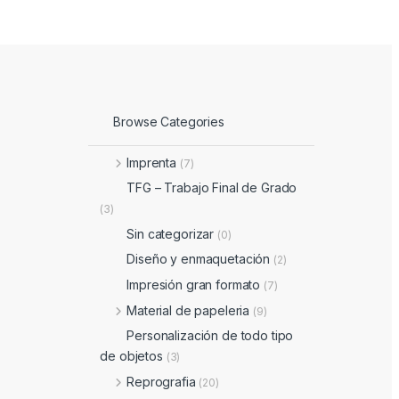
Browse Categories
Imprenta
(7)
TFG – Trabajo Final de Grado
(3)
Sin categorizar
(0)
Diseño y enmaquetación
(2)
Impresión gran formato
(7)
Material de papeleria
(9)
Personalización de todo tipo
de objetos
(3)
Reprografia
(20)