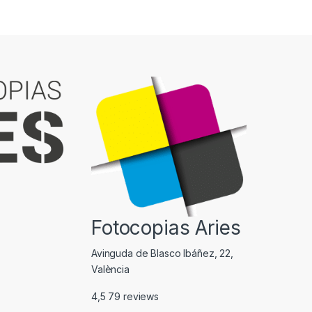
Fotocopias Aries
Avinguda de Blasco Ibáñez, 22,
València
4,5
79 reviews