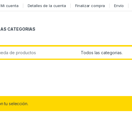
Mi cuenta
Detalles de la cuenta
Finalizar compra
Envío
LAS CATEGORIAS
r:
 tu selección.