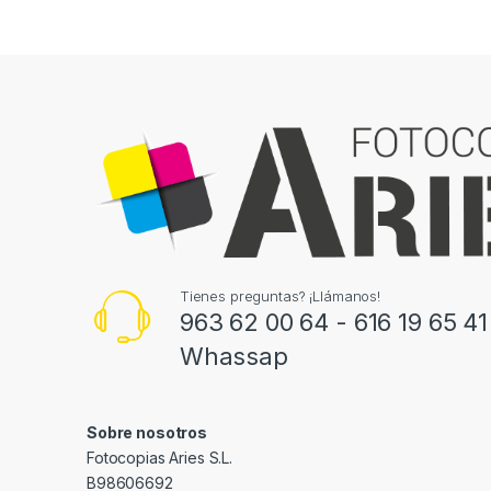
Tienes preguntas? ¡Llámanos!
963 62 00 64 - 616 19 65 41
Whassap
Sobre nosotros
Fotocopias Aries S.L.
B98606692