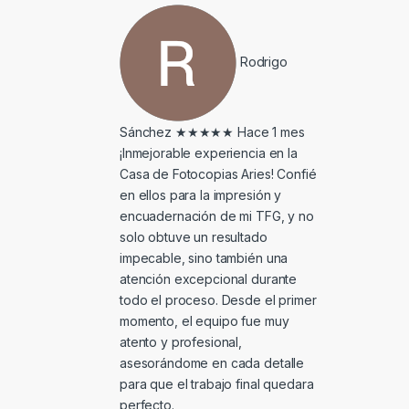
Rodrigo
Sánchez
★★★★★
Hace 1 mes
¡Inmejorable experiencia en la
Casa de Fotocopias Aries! Confié
en ellos para la impresión y
encuadernación de mi TFG, y no
solo obtuve un resultado
impecable, sino también una
atención excepcional durante
todo el proceso. Desde el primer
momento, el equipo fue muy
atento y profesional,
asesorándome en cada detalle
para que el trabajo final quedara
perfecto.