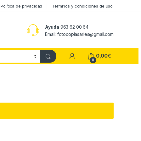
Política de privacidad
Terminos y condiciones de uso.
Ayuda
963 62 00 64
Email: fotocopiasaries@gmail.com
My Account
0,00
€
0