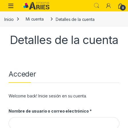
Skip to navigation
Skip to content
Open
0
Inicio
Mi cuenta
Detalles de la cuenta
Detalles de la cuenta
Acceder
Welcome back! Inicie sesión en su cuenta.
Obligatorio
Nombre de usuario o correo electrónico
*