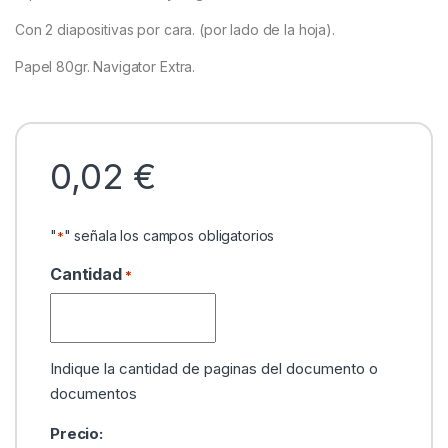
Con 2 diapositivas por cara. (por lado de la hoja).
Papel 80gr. Navigator Extra.
0,02 €
"
" señala los campos obligatorios
*
Cantidad
*
Indique la cantidad de paginas del documento o
documentos
Precio
Precio: