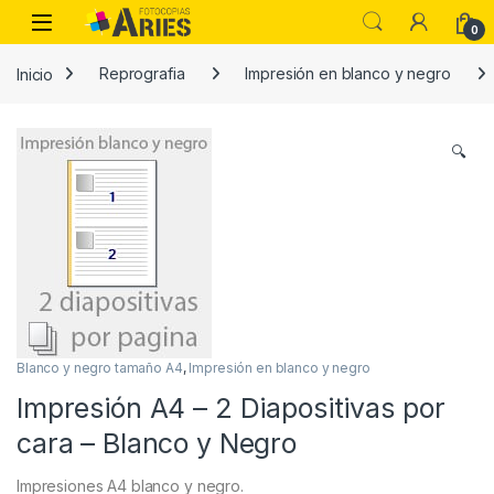
Skip to navigation
Skip to content
Open
0
Inicio
Reprografia
Impresión en blanco y negro
🔍
Blanco y negro tamaño A4
,
Impresión en blanco y negro
Impresión A4 – 2 Diapositivas por
cara – Blanco y Negro
Impresiones A4 blanco y negro.