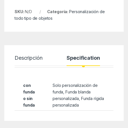
SKU:
N/D
Categoría:
Personalización de
todo tipo de objetos
Descripción
Specification
con
Solo personalización de
funda
funda, Funda blanda
o sin
personalizada, Funda rígida
funda
personalizada