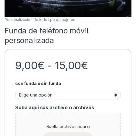
Personalización de todo tipo de objetos
Funda de teléfono móvil
personalizada
Rango de 
9,00
€
-
15,00
€
con funda o sin funda
Suba aqui sus archivo o archivos
Suelta archivos aquí o