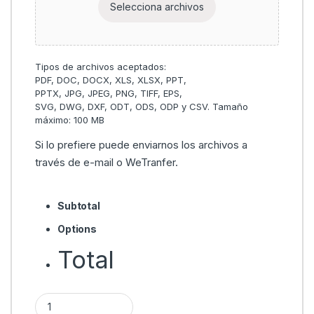
Selecciona archivos
Si lo prefiere puede enviarnos los archivos a
través de e-mail o WeTranfer.
Subtotal
Options
Total
Funda de teléfono móvil personalizada quantity