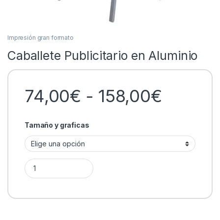
Impresión gran formato
Caballete Publicitario en Aluminio
Rango 
74,00
€
-
158,00
€
Tamaño y graficas
Caballete Publicitario en Aluminio quantity